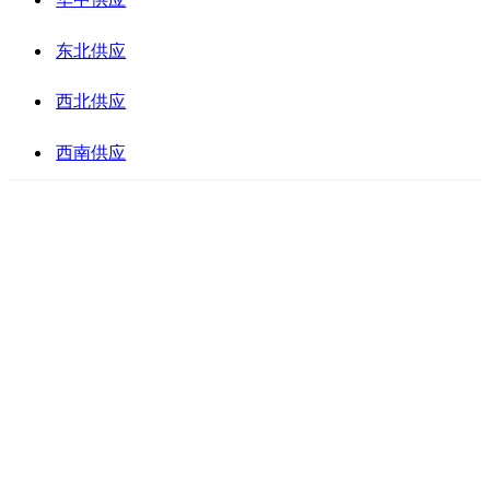
东北供应
西北供应
西南供应