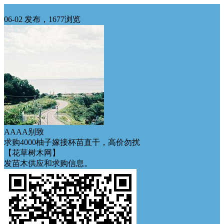
华南求购
06-02 发布，1677浏览
AAAA别致
求购4000柚子嫁接杯苗直干，高价勿扰
【花草树木网】
发苗木供应和求购信息。