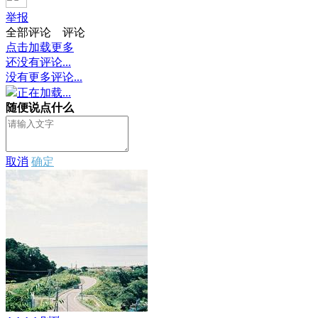
举报
全部评论
评论
点击加载更多
还没有评论...
没有更多评论...
正在加载...
随便说点什么
取消
确定