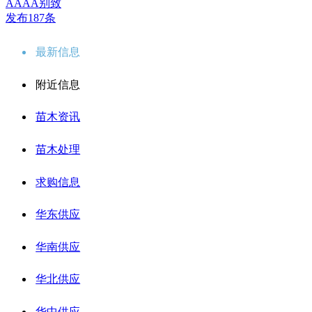
AAAA别致
发布187条
最新信息
附近信息
苗木资讯
苗木处理
求购信息
华东供应
华南供应
华北供应
华中供应