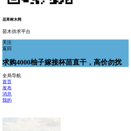
花草树木网
苗木供求平台
关注
返回
求购4000柚子嫁接杯苗直干，高价勿扰
全局导航
首页
发布
消息
我的