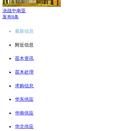
决战中南亚
发布8条
最新信息
附近信息
苗木资讯
苗木处理
求购信息
华东供应
华南供应
华北供应