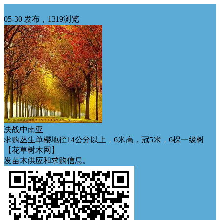
华东求购
05-30 发布，1319浏览
决战中南亚
求购丛生单樱地径14公分以上，6米高，冠5米，6棵一级树
【花草树木网】
发苗木供应和求购信息。