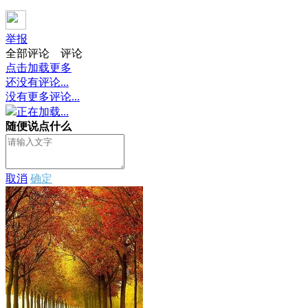
举报
全部评论
评论
点击加载更多
还没有评论...
没有更多评论...
正在加载...
随便说点什么
取消
确定