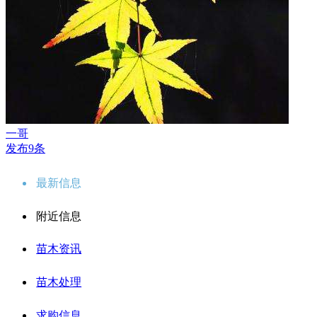
一哥
发布9条
最新信息
附近信息
苗木资讯
苗木处理
求购信息