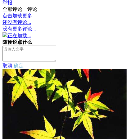
举报
全部评论
评论
点击加载更多
还没有评论...
没有更多评论...
正在加载...
随便说点什么
取消
确定