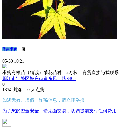
华南求购
一哥
05-30 10:21
求购有根苗（精诚）菊花苗种，2万枝！有货直接与我联系！
阳江市江城区城东街道东风二路S365
0
1354 浏览、 0 人点赞
如遇无效、虚假、诈骗信息，请立即举报
为了您的资金安全，请见面交易，切勿提前支付任何费用