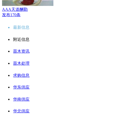
AAA天道酬勤
发布170条
最新信息
附近信息
苗木资讯
苗木处理
求购信息
华东供应
华南供应
华北供应