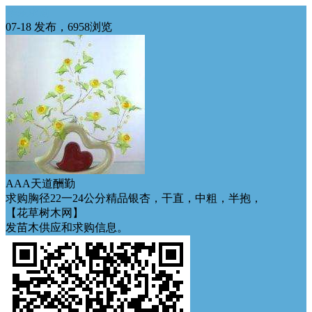
华东求购
07-18 发布，6958浏览
AAA天道酬勤
求购胸径22一24公分精品银杏，干直，中粗，半抱，
【花草树木网】
发苗木供应和求购信息。