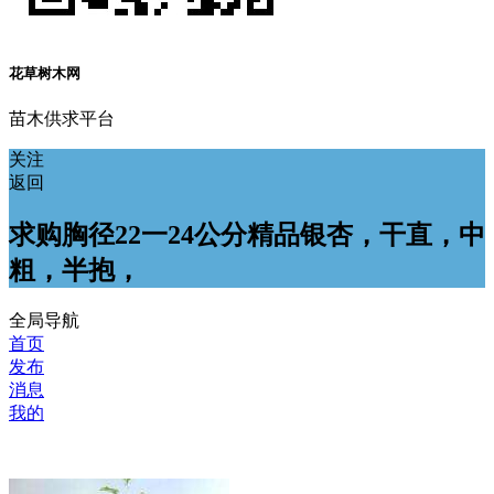
花草树木网
苗木供求平台
关注
返回
求购胸径22一24公分精品银杏，干直，中
粗，半抱，
全局导航
首页
发布
消息
我的