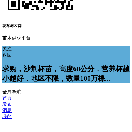
花草树木网
苗木供求平台
关注
返回
求购，沙荆杯苗，高度60公分，营养杯越
小越好，地区不限，数量100万棵...
全局导航
首页
发布
消息
我的