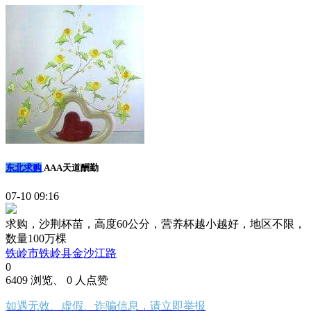
东北求购
AAA天道酬勤
07-10 09:16
求购，沙荆杯苗，高度60公分，营养杯越小越好，地区不限，
数量100万棵
铁岭市铁岭县金沙江路
0
6409 浏览、 0 人点赞
如遇无效、虚假、诈骗信息，请立即举报