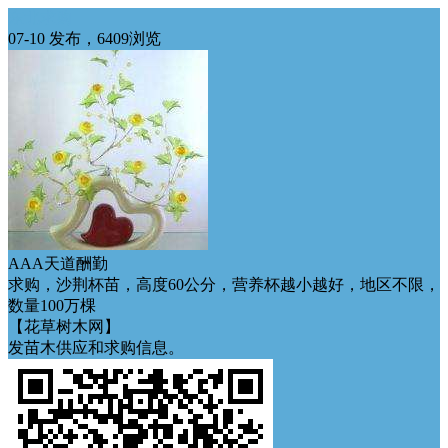
东北求购
07-10 发布，6409浏览
AAA天道酬勤
求购，沙荆杯苗，高度60公分，营养杯越小越好，地区不限，
数量100万棵
【花草树木网】
发苗木供应和求购信息。