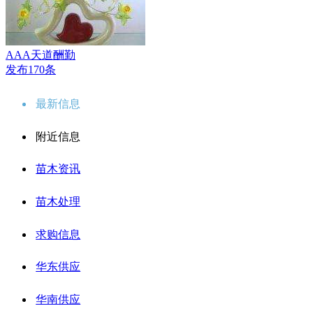
AAA天道酬勤
发布170条
最新信息
附近信息
苗木资讯
苗木处理
求购信息
华东供应
华南供应