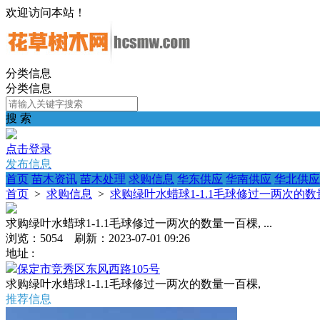
欢迎访问本站！
分类信息
分类信息
搜 索
点击登录
发布信息
首页
苗木资讯
苗木处理
求购信息
华东供应
华南供应
华北供应
首页
>
求购信息
>
求购绿叶水蜡球1-1.1毛球修过一两次的数量一
求购绿叶水蜡球1-1.1毛球修过一两次的数量一百棵, ...
浏览：5054 刷新：2023-07-01 09:26
地址 :
保定市竞秀区东风西路105号
求购绿叶水蜡球1-1.1毛球修过一两次的数量一百棵,
推荐信息