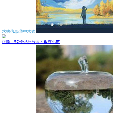
求购信息/华中求购
求购：5公分-6公分高：银杏小苗