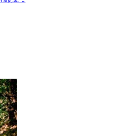
圃货源。...