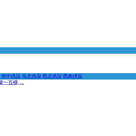
华中供应
东北供应
西北供应
西南供应
百棵, ...