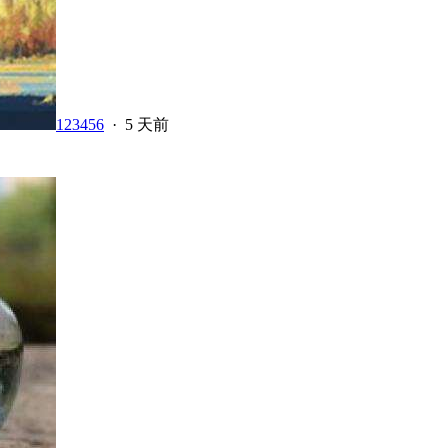
123456
·
5 天前