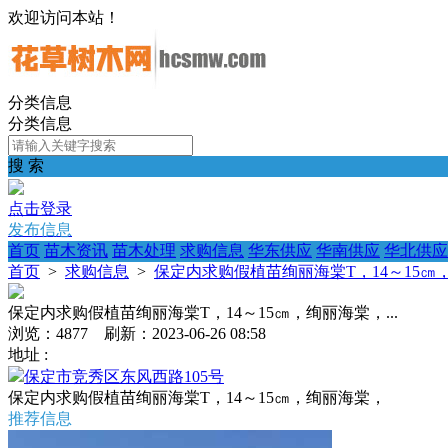
欢迎访问本站！
分类信息
分类信息
搜 索
点击登录
发布信息
首页
苗木资讯
苗木处理
求购信息
华东供应
华南供应
华北供应
首页
>
求购信息
>
保定内求购假植苗绚丽海棠T，14～15㎝，
保定内求购假植苗绚丽海棠T，14～15㎝，绚丽海棠，...
浏览：4877 刷新：2023-06-26 08:58
地址 :
保定市竞秀区东风西路105号
保定内求购假植苗绚丽海棠T，14～15㎝，绚丽海棠，
推荐信息