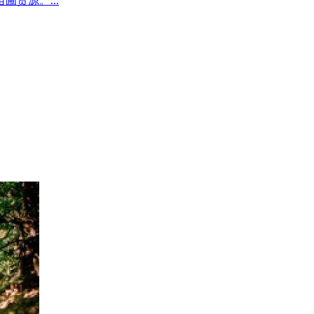
圃货源。...