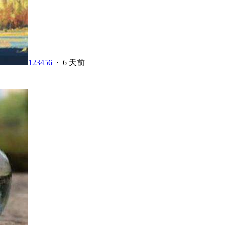
123456
·
6 天前