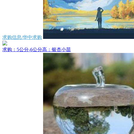
求购信息/华中求购
求购：5公分-6公分高：银杏小苗