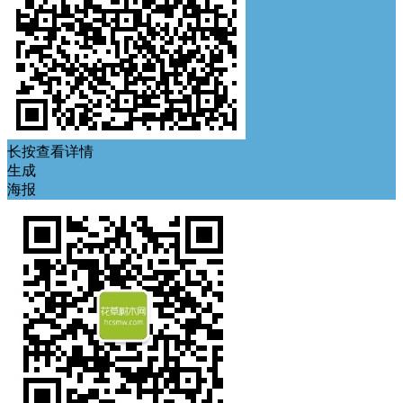
长按查看详情
生成
海报