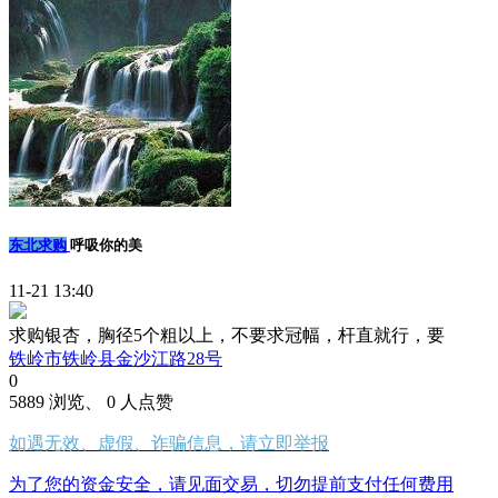
东北求购
呼吸你的美
11-21 13:40
求购银杏，胸径5个粗以上，不要求冠幅，杆直就行，要
铁岭市铁岭县金沙江路28号
0
5889 浏览、 0 人点赞
如遇无效、虚假、诈骗信息，请立即举报
为了您的资金安全，请见面交易，切勿提前支付任何费用