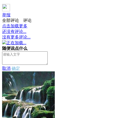
举报
全部评论
评论
点击加载更多
还没有评论...
没有更多评论...
正在加载...
随便说点什么
取消
确定