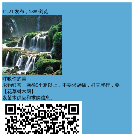
东北求购
11-21 发布，5889浏览
呼吸你的美
求购银杏，胸径5个粗以上，不要求冠幅，杆直就行，要
【花草树木网】
发苗木供应和求购信息。