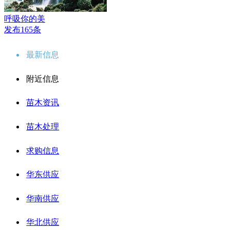
呼吸你的美
发布165条
最新信息
附近信息
苗木资讯
苗木处理
求购信息
华东供应
华南供应
华北供应