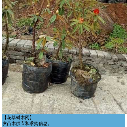
【花草树木网】
发苗木供应和求购信息。