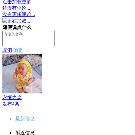
点击加载更多
还没有评论...
没有更多评论...
正在加载...
随便说点什么
取消
确定
永恒之念
发布4条
最新信息
附近信息