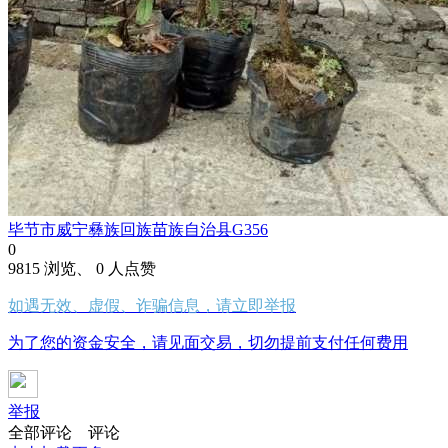
毕节市威宁彝族回族苗族自治县G356
0
9815 浏览、 0 人点赞
如遇无效、虚假、诈骗信息，请立即举报
为了您的资金安全，请见面交易，切勿提前支付任何费用
举报
全部评论
评论