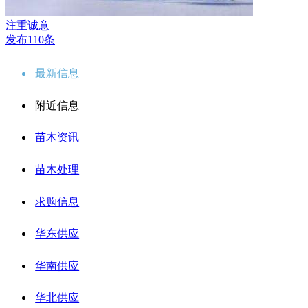
注重诚意
发布110条
最新信息
附近信息
苗木资讯
苗木处理
求购信息
华东供应
华南供应
华北供应