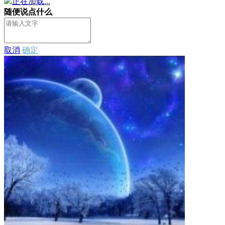
正在加载...
随便说点什么
取消
确定