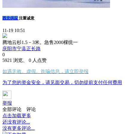
西北供应
注重诚意
11-19 10:51
腾地云杉1.5－3米。急售2000棵统一
庆阳市宁县正长路
0
5921 浏览、 0 人点赞
如遇无效、虚假、诈骗信息，请立即举报
为了您的资金安全，请见面交易，切勿提前支付任何费用
举报
全部评论
评论
点击加载更多
还没有评论...
没有更多评论...