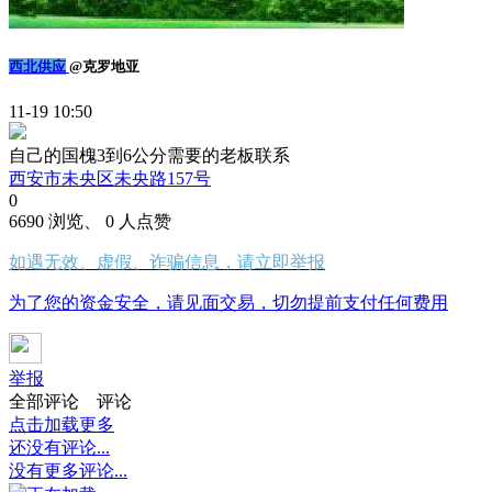
西北供应
@克罗地亚
11-19 10:50
自己的国槐3到6公分需要的老板联系
西安市未央区未央路157号
0
6690 浏览、 0 人点赞
如遇无效、虚假、诈骗信息，请立即举报
为了您的资金安全，请见面交易，切勿提前支付任何费用
举报
全部评论
评论
点击加载更多
还没有评论...
没有更多评论...