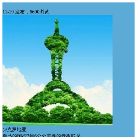
西北供应
11-19 发布，6690浏览
@克罗地亚
自己的国槐3到6公分需要的老板联系