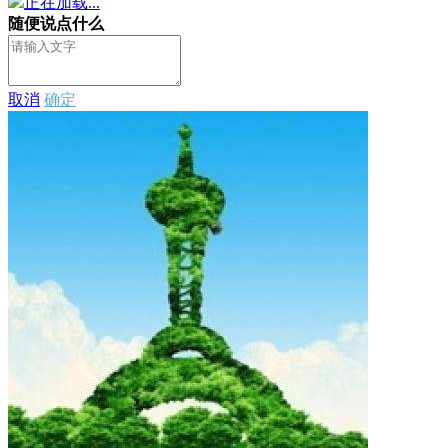
正在加载...
随便说点什么
取消
确定