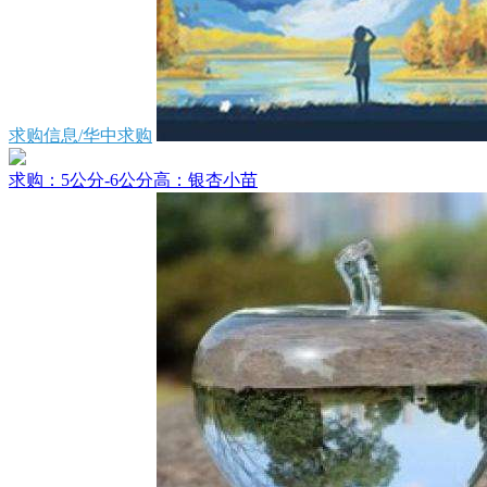
求购信息/华中求购
求购：5公分-6公分高：银杏小苗