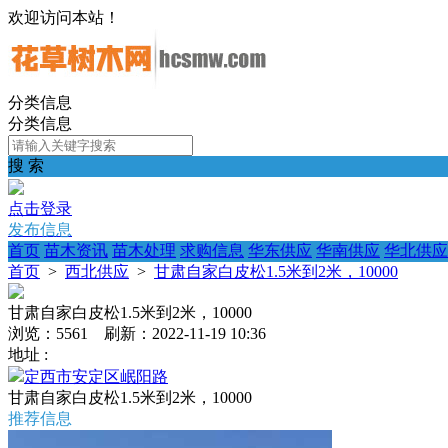
欢迎访问本站！
分类信息
分类信息
搜 索
点击登录
发布信息
首页
苗木资讯
苗木处理
求购信息
华东供应
华南供应
华北供应
首页
>
西北供应
>
甘肃自家白皮松1.5米到2米，10000
甘肃自家白皮松1.5米到2米，10000
浏览：5561 刷新：2022-11-19 10:36
地址 :
定西市安定区岷阳路
甘肃自家白皮松1.5米到2米，10000
推荐信息