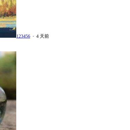
123456
·
4 天前