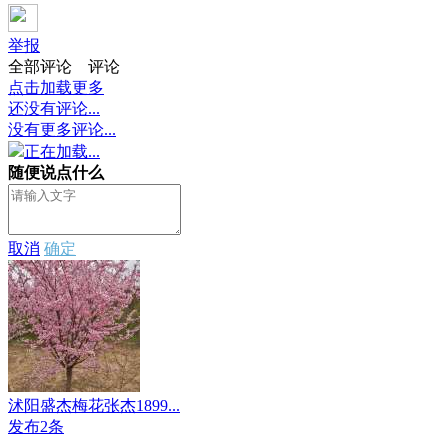
举报
全部评论
评论
点击加载更多
还没有评论...
没有更多评论...
正在加载...
随便说点什么
取消
确定
沭阳盛杰梅花张杰1899...
发布2条