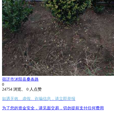
宿迁市沭阳县桑条路
0
24754 浏览、 0 人点赞
如遇无效、虚假、诈骗信息，请立即举报
为了您的资金安全，请见面交易，切勿提前支付任何费用