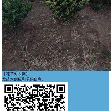
【花草树木网】
发苗木供应和求购信息。