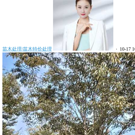
苗木处理/苗木特价处理
· 10-17 1