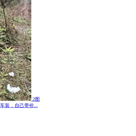
2图
装，自己带价...