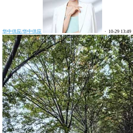
华中供应/华中供应
· 10-29 13:49