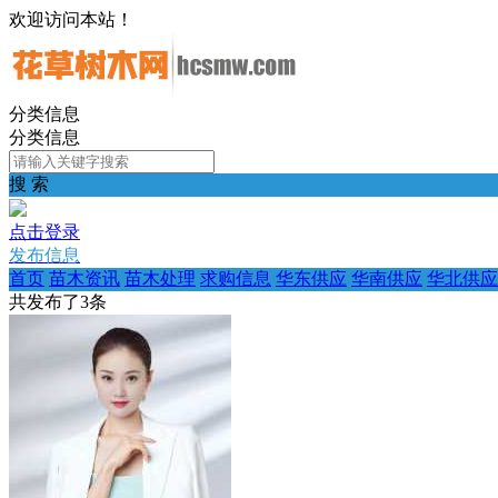
欢迎访问本站！
分类信息
分类信息
搜 索
点击登录
发布信息
首页
苗木资讯
苗木处理
求购信息
华东供应
华南供应
华北供应
共发布了
3
条